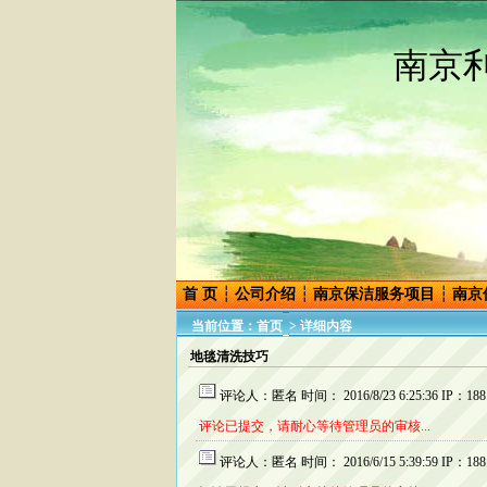
南
京
首 页
┆
公司介绍
┆
南京保洁服务项目
┆
南京
当前位置：
首页
> 详细内容
地毯清洗技巧
评论人：匿名 时间： 2016/8/23 6:25:36 IP：188.1
评论已提交，请耐心等待管理员的审核...
评论人：匿名 时间： 2016/6/15 5:39:59 IP：188.1