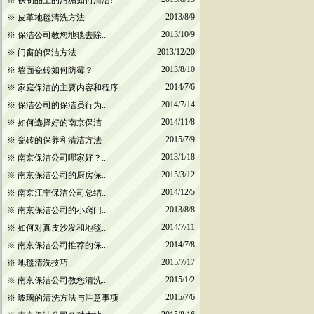
※
铁制品上的污垢如何清洁?
2013/8/9
※
皮革地毯清洗方法
2013/10/9
※
保洁公司教您地毯去除...
2013/12/20
※
门窗的保洁方法
2013/8/10
※
墙面瓷砖如何防霉？
2014/7/6
※
家庭保洁的主要内容和程序
2014/7/14
※
保洁公司的保洁员行为...
2014/11/8
※
如何选择好的南京保洁...
2015/7/9
※
瓷砖的保养和清洁方法
2013/1/18
※
南京保洁公司哪家好？...
2015/3/12
※
南京保洁公司的厨房保...
2014/12/5
※
南京江宁保洁公司总结...
2013/8/8
※
南京保洁公司的小窍门...
2014/7/11
※
如何对真皮沙发和地毯...
2014/7/8
※
南京保洁公司推荐的保...
2015/7/17
※
地毯清洗技巧
2015/1/2
※
南京保洁公司教您清洗...
2015/7/6
※
玻璃的清洗方法与注意事项