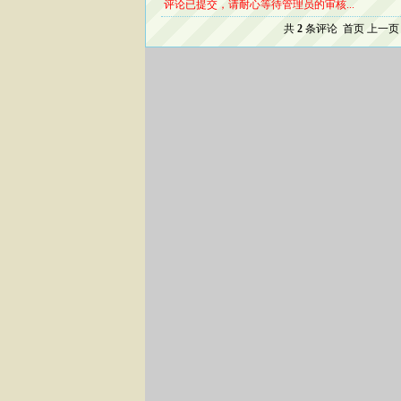
评论已提交，请耐心等待管理员的审核...
共
2
条评论 首页 上一页