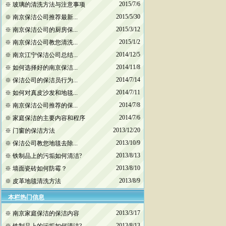
2015/7/6
※
玻璃的清洗方法与注意事项
2015/5/30
※
南京保洁公司推荐最新...
2015/3/12
※
南京保洁公司的厨房保...
2015/1/2
※
南京保洁公司教您清洗...
2014/12/5
※
南京江宁保洁公司总结...
2014/11/8
※
如何选择好的南京保洁...
2014/7/14
※
保洁公司的保洁员行为...
2014/7/11
※
如何对真皮沙发和地毯...
2014/7/8
※
南京保洁公司推荐的保...
2014/7/6
※
家庭保洁的主要内容和程序
2013/12/20
※
门窗的保洁方法
2013/10/9
※
保洁公司教您地毯去除...
2013/8/13
※
铁制品上的污垢如何清洁?
2013/8/10
※
墙面瓷砖如何防霉？
2013/8/9
※
皮革地毯清洗方法
本栏热门信息
2013/3/17
※
南京家庭保洁的保洁内容
2013/8/13