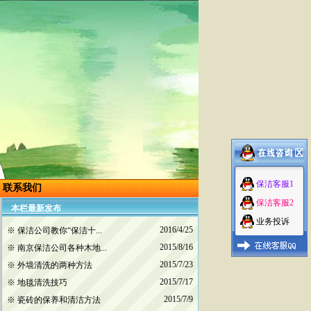
保洁客服1
联系我们
保洁客服2
本栏最新发布
业务投诉
2016/4/25
※
保洁公司教你“保洁十...
2015/8/16
※
南京保洁公司各种木地...
2015/7/23
※
外墙清洗的两种方法
2015/7/17
※
地毯清洗技巧
2015/7/9
※
瓷砖的保养和清洁方法